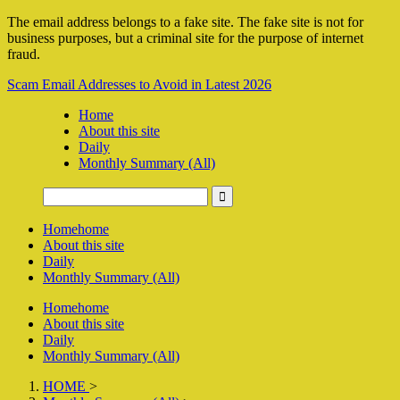
The email address belongs to a fake site. The fake site is not for
business purposes, but a criminal site for the purpose of internet
fraud.
Scam Email Addresses to Avoid in Latest 2026
Home
About this site
Daily
Monthly Summary (All)
Home
home
About this site
Daily
Monthly Summary (All)
Home
home
About this site
Daily
Monthly Summary (All)
HOME
>